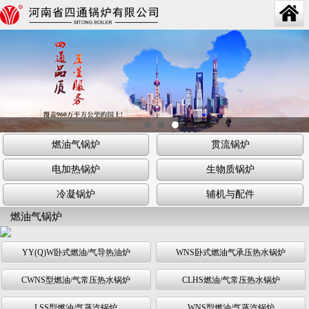
燃油气锅炉
贯流锅炉
电加热锅炉
生物质锅炉
冷凝锅炉
辅机与配件
燃油气锅炉
YY(Q)W卧式燃油/气导热油炉
WNS卧式燃油气承压热水锅炉
CWNS型燃油/气常压热水锅炉
CLHS燃油/气常压热水锅炉
LSS型燃油/气蒸汽锅炉
WNS型燃油/气蒸汽锅炉