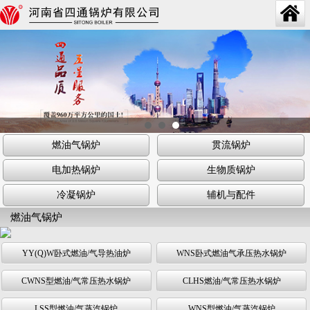
燃油气锅炉
贯流锅炉
电加热锅炉
生物质锅炉
冷凝锅炉
辅机与配件
燃油气锅炉
YY(Q)W卧式燃油/气导热油炉
WNS卧式燃油气承压热水锅炉
CWNS型燃油/气常压热水锅炉
CLHS燃油/气常压热水锅炉
LSS型燃油/气蒸汽锅炉
WNS型燃油/气蒸汽锅炉