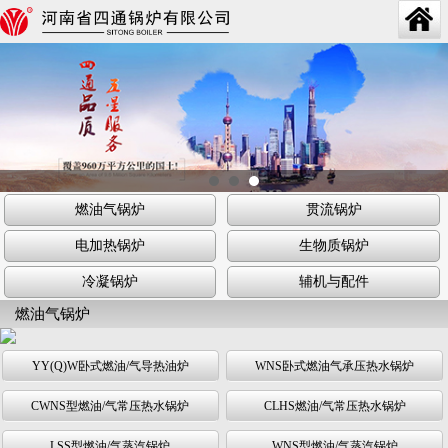
燃油气锅炉
贯流锅炉
电加热锅炉
生物质锅炉
冷凝锅炉
辅机与配件
燃油气锅炉
YY(Q)W卧式燃油/气导热油炉
WNS卧式燃油气承压热水锅炉
CWNS型燃油/气常压热水锅炉
CLHS燃油/气常压热水锅炉
LSS型燃油/气蒸汽锅炉
WNS型燃油/气蒸汽锅炉