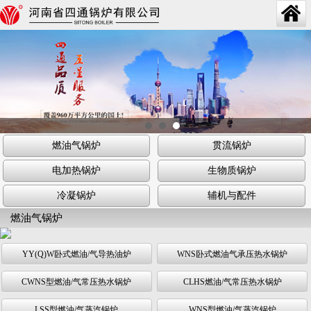
燃油气锅炉
贯流锅炉
电加热锅炉
生物质锅炉
冷凝锅炉
辅机与配件
燃油气锅炉
YY(Q)W卧式燃油/气导热油炉
WNS卧式燃油气承压热水锅炉
CWNS型燃油/气常压热水锅炉
CLHS燃油/气常压热水锅炉
LSS型燃油/气蒸汽锅炉
WNS型燃油/气蒸汽锅炉