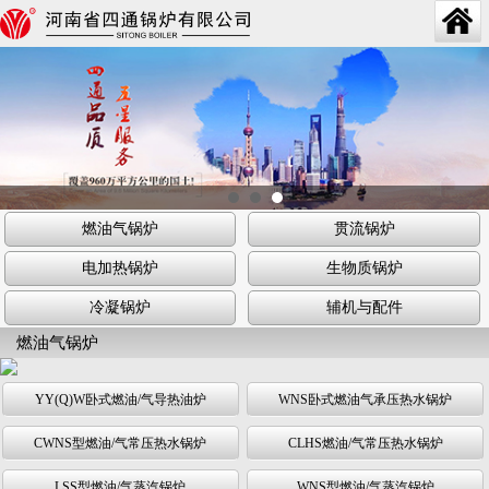
燃油气锅炉
贯流锅炉
电加热锅炉
生物质锅炉
冷凝锅炉
辅机与配件
燃油气锅炉
YY(Q)W卧式燃油/气导热油炉
WNS卧式燃油气承压热水锅炉
CWNS型燃油/气常压热水锅炉
CLHS燃油/气常压热水锅炉
LSS型燃油/气蒸汽锅炉
WNS型燃油/气蒸汽锅炉