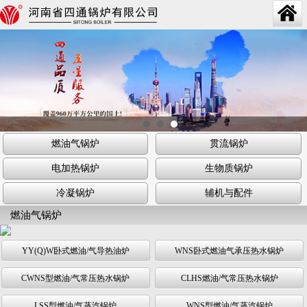
燃油气锅炉
贯流锅炉
电加热锅炉
生物质锅炉
冷凝锅炉
辅机与配件
燃油气锅炉
YY(Q)W卧式燃油/气导热油炉
WNS卧式燃油气承压热水锅炉
CWNS型燃油/气常压热水锅炉
CLHS燃油/气常压热水锅炉
LSS型燃油/气蒸汽锅炉
WNS型燃油/气蒸汽锅炉